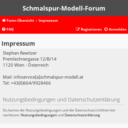
Schmalspur-Modell-Forum
Foren-Übersicht
Impressum
FAQ
Registrieren
Anmelden
Impressum
Stephan Rewitzer
Premlechnergasse 12/B/14
1120 Wien - Österreich
Mail: infoservice[a]schmalspur-modell.at
Tel: +43(0)664/9928466
Nutzungsbedingungen und Datenschutzerklärung
Du kannst die Nutzungsbedingungen und die Datenschutzrichtlinie hier
nachlesen:
Nutzungsbedingungen
und
Datenschutzerklärung