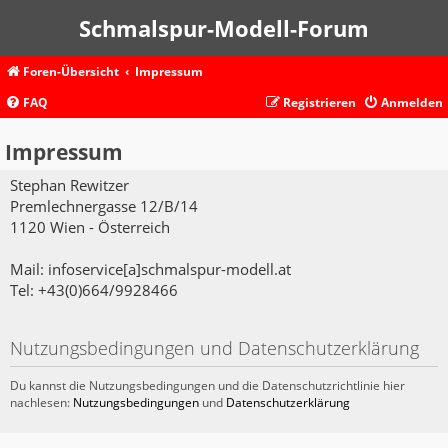
Schmalspur-Modell-Forum
Foren-Übersicht
Impressum
FAQ
Registrieren
Anmelden
Impressum
Stephan Rewitzer
Premlechnergasse 12/B/14
1120 Wien - Österreich
Mail: infoservice[a]schmalspur-modell.at
Tel: +43(0)664/9928466
Nutzungsbedingungen und Datenschutzerklärung
Du kannst die Nutzungsbedingungen und die Datenschutzrichtlinie hier
nachlesen:
Nutzungsbedingungen
und
Datenschutzerklärung