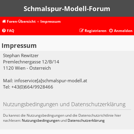
Schmalspur-Modell-Forum
Foren-Übersicht
Impressum
FAQ
Registrieren
Anmelden
Impressum
Stephan Rewitzer
Premlechnergasse 12/B/14
1120 Wien - Österreich
Mail: infoservice[a]schmalspur-modell.at
Tel: +43(0)664/9928466
Nutzungsbedingungen und Datenschutzerklärung
Du kannst die Nutzungsbedingungen und die Datenschutzrichtlinie hier
nachlesen:
Nutzungsbedingungen
und
Datenschutzerklärung