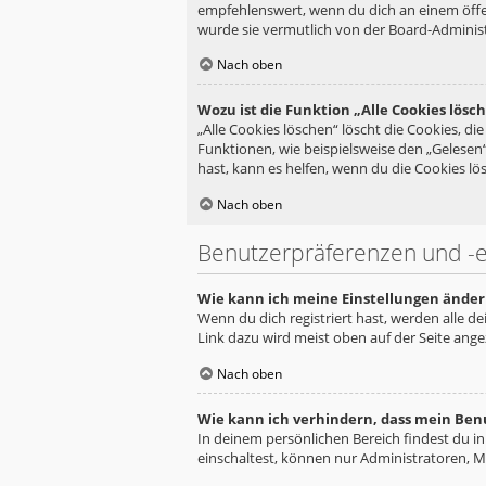
empfehlenswert, wenn du dich an einem öffen
wurde sie vermutlich von der Board-Administ
Nach oben
Wozu ist die Funktion „Alle Cookies lösc
„Alle Cookies löschen“ löscht die Cookies, d
Funktionen, wie beispielsweise den „Gelesen
hast, kann es helfen, wenn du die Cookies lös
Nach oben
Benutzerpräferenzen und -e
Wie kann ich meine Einstellungen änder
Wenn du dich registriert hast, werden alle d
Link dazu wird meist oben auf der Seite ange
Nach oben
Wie kann ich verhindern, dass mein Ben
In deinem persönlichen Bereich findest du i
einschaltest, können nur Administratoren, M