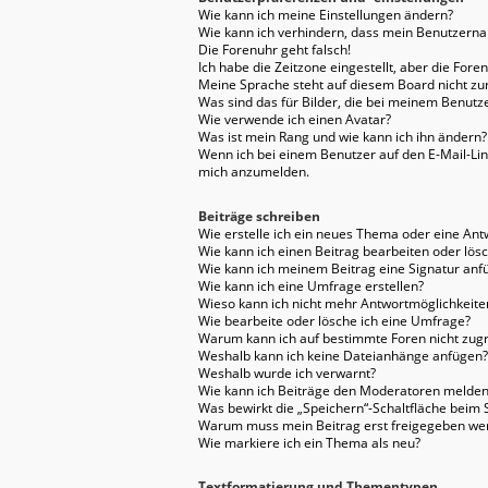
Wie kann ich meine Einstellungen ändern?
Wie kann ich verhindern, dass mein Benutzernam
Die Forenuhr geht falsch!
Ich habe die Zeitzone eingestellt, aber die For
Meine Sprache steht auf diesem Board nicht zu
Was sind das für Bilder, die bei meinem Benu
Wie verwende ich einen Avatar?
Was ist mein Rang und wie kann ich ihn ändern?
Wenn ich bei einem Benutzer auf den E-Mail-Link
mich anzumelden.
Beiträge schreiben
Wie erstelle ich ein neues Thema oder eine Ant
Wie kann ich einen Beitrag bearbeiten oder lös
Wie kann ich meinem Beitrag eine Signatur anf
Wie kann ich eine Umfrage erstellen?
Wieso kann ich nicht mehr Antwortmöglichkeiten
Wie bearbeite oder lösche ich eine Umfrage?
Warum kann ich auf bestimmte Foren nicht zugr
Weshalb kann ich keine Dateianhänge anfügen?
Weshalb wurde ich verwarnt?
Wie kann ich Beiträge den Moderatoren melden
Was bewirkt die „Speichern“-Schaltfläche beim 
Warum muss mein Beitrag erst freigegeben we
Wie markiere ich ein Thema als neu?
Textformatierung und Thementypen