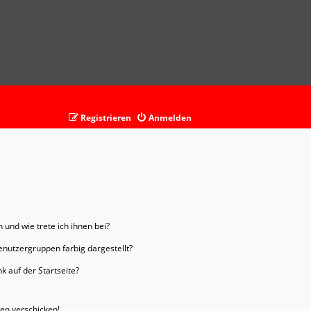
Registrieren
Anmelden
 und wie trete ich ihnen bei?
nutzergruppen farbig dargestellt?
 auf der Startseite?
ten verschicken!