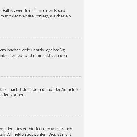
 Fall ist, wende dich an einen Board-
m mit der Website vorliegt, welches ein
dem löschen viele Boards regelmäßig
 einfach erneut und nimm aktiv an den
. Dies machst du, indem du auf der Anmelde-
melden können.
emeldet. Dies verhindert den Missbrauch
eim Anmelden auswählen. Dies ist nicht