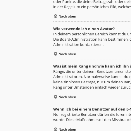
oder Punkte, die deine Beitragszahl oder dei
in der Regel um ein persönliches Bild, welche
Nach oben
Wie verwende ich einen Avatar?
In deinem persönlichen Bereich kannst du un
Die Board-Administration kann bestimmen, o
Administration kontaktieren.
Nach oben
Was ist mein Rang und wie kann ich ihn
Ränge, die unter deinem Benutzernamen stehe
Administratoren. Normalerweise kannst du de
keine sinnlosen Beiträge, nur um deinen Ra
Rang unter Umständen einfach wieder zurüc
Nach oben
Wenn ich bei einem Benutzer auf den E-M
Nur registrierte Benutzer dürfen die forenin
wurde. Diese Maßnahme soll den Missbrauch
Nach oben