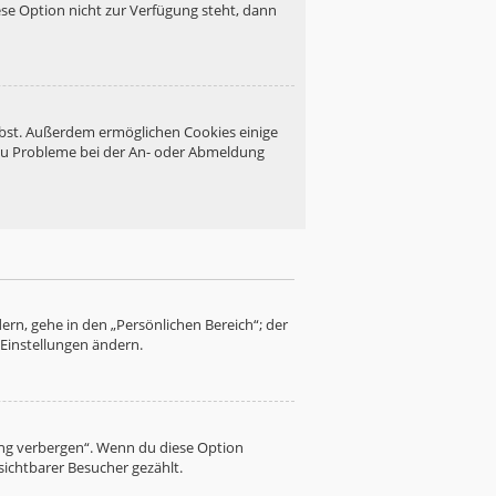
se Option nicht zur Verfügung steht, dann
eibst. Außerdem ermöglichen Cookies einige
 du Probleme bei der An- oder Abmeldung
ern, gehe in den „Persönlichen Bereich“; der
 Einstellungen ändern.
ung verbergen“. Wenn du diese Option
sichtbarer Besucher gezählt.