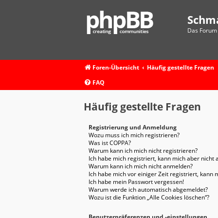
Schm
Das Forum 
Foren-Übersicht
Häufig gestellte Fragen
FAQ
Häufig gestellte Fragen
Registrierung und Anmeldung
Wozu muss ich mich registrieren?
Was ist COPPA?
Warum kann ich mich nicht registrieren?
Ich habe mich registriert, kann mich aber nicht
Warum kann ich mich nicht anmelden?
Ich habe mich vor einiger Zeit registriert, kan
Ich habe mein Passwort vergessen!
Warum werde ich automatisch abgemeldet?
Wozu ist die Funktion „Alle Cookies löschen“?
Benutzerpräferenzen und -einstellungen