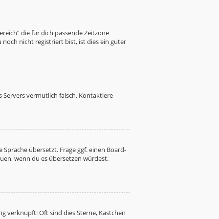
Bereich“ die für dich passende Zeitzone
ch nicht registriert bist, ist dies ein guter
es Servers vermutlich falsch. Kontaktiere
 Sprache übersetzt. Frage ggf. einen Board-
freuen, wenn du es übersetzen würdest.
g verknüpft: Oft sind dies Sterne, Kästchen