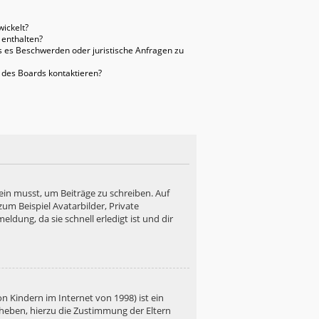
ickelt?
 enthalten?
ls es Beschwerden oder juristische Anfragen zu
 des Boards kontaktieren?
ein musst, um Beiträge zu schreiben. Auf
 zum Beispiel Avatarbilder, Private
ldung, da sie schnell erledigt ist und dir
n Kindern im Internet von 1998) ist ein
rheben, hierzu die Zustimmung der Eltern