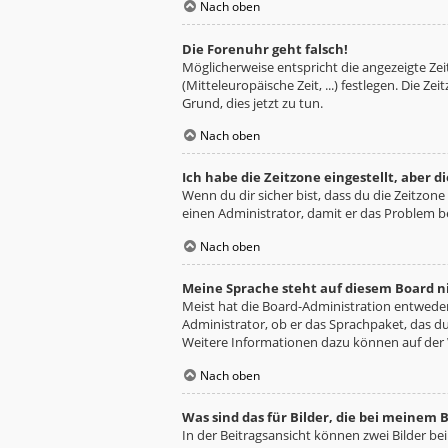
Nach oben
Die Forenuhr geht falsch!
Möglicherweise entspricht die angezeigte Zeit
(Mitteleuropäische Zeit, ...) festlegen. Die Z
Grund, dies jetzt zu tun.
Nach oben
Ich habe die Zeitzone eingestellt, aber 
Wenn du dir sicher bist, dass du die Zeitzone 
einen Administrator, damit er das Problem 
Nach oben
Meine Sprache steht auf diesem Board n
Meist hat die Board-Administration entweder 
Administrator, ob er das Sprachpaket, das du 
Weitere Informationen dazu können auf der
Nach oben
Was sind das für Bilder, die bei meine
In der Beitragsansicht können zwei Bilder be