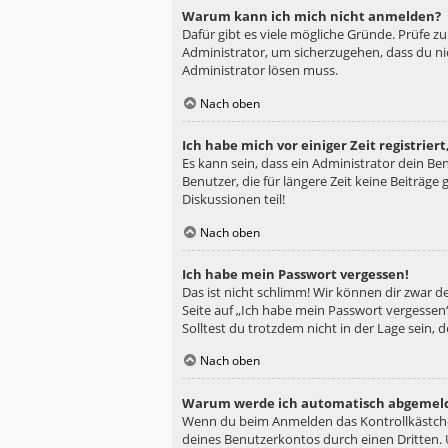
Warum kann ich mich nicht anmelden?
Dafür gibt es viele mögliche Gründe. Prüfe z
Administrator, um sicherzugehen, dass du nic
Administrator lösen muss.
Nach oben
Ich habe mich vor einiger Zeit registrie
Es kann sein, dass ein Administrator dein B
Benutzer, die für längere Zeit keine Beiträg
Diskussionen teil!
Nach oben
Ich habe mein Passwort vergessen!
Das ist nicht schlimm! Wir können dir zwar d
Seite auf „Ich habe mein Passwort vergessen“
Solltest du trotzdem nicht in der Lage sein,
Nach oben
Warum werde ich automatisch abgemel
Wenn du beim Anmelden das Kontrollkästchen
deines Benutzerkontos durch einen Dritten.