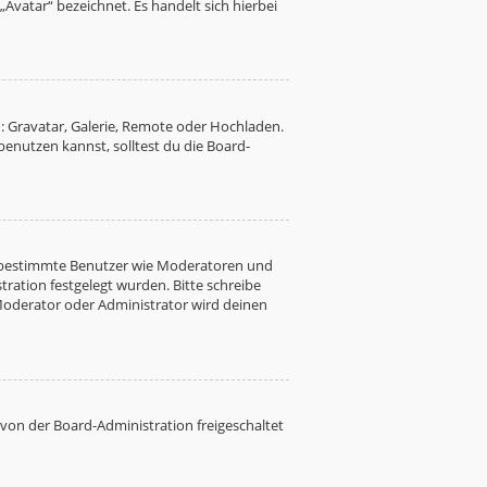
Avatar“ bezeichnet. Es handelt sich hierbei
: Gravatar, Galerie, Remote oder Hochladen.
nutzen kannst, solltest du die Board-
ren bestimmte Benutzer wie Moderatoren und
ration festgelegt wurden. Bitte schreibe
Moderator oder Administrator wird deinen
 von der Board-Administration freigeschaltet