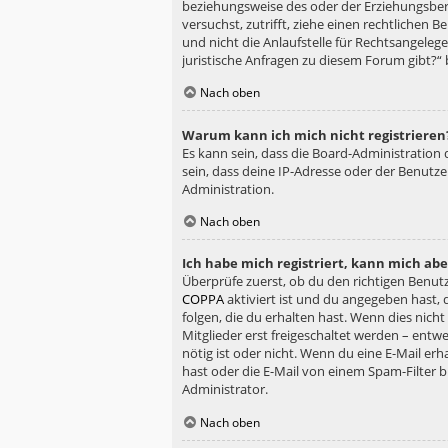
beziehungsweise des oder der Erziehungsberec
versuchst, zutrifft, ziehe einen rechtlichen
und nicht die Anlaufstelle für Rechtsangelege
juristische Anfragen zu diesem Forum gibt?“
Nach oben
Warum kann ich mich nicht registrieren
Es kann sein, dass die Board-Administration
sein, dass deine IP-Adresse oder der Benutz
Administration.
Nach oben
Ich habe mich registriert, kann mich ab
Überprüfe zuerst, ob du den richtigen Benu
COPPA
aktiviert ist und du angegeben hast, 
folgen, die du erhalten hast. Wenn dies nicht
Mitglieder erst freigeschaltet werden – entwe
nötig ist oder nicht. Wenn du eine E-Mail er
hast oder die E-Mail von einem Spam-Filter b
Administrator.
Nach oben