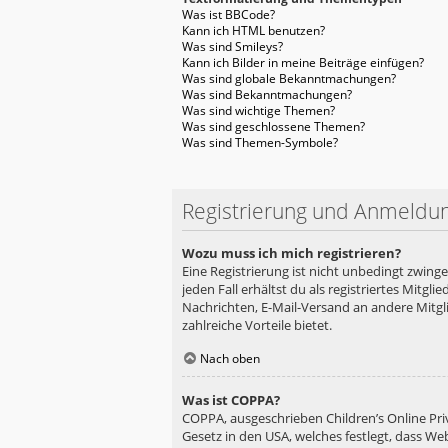
Was ist BBCode?
Kann ich HTML benutzen?
Was sind Smileys?
Kann ich Bilder in meine Beiträge einfügen?
Was sind globale Bekanntmachungen?
Was sind Bekanntmachungen?
Was sind wichtige Themen?
Was sind geschlossene Themen?
Was sind Themen-Symbole?
Registrierung und Anmeldu
Wozu muss ich mich registrieren?
Eine Registrierung ist nicht unbedingt zwing
jeden Fall erhältst du als registriertes Mitgl
Nachrichten, E-Mail-Versand an andere Mitglie
zahlreiche Vorteile bietet.
Nach oben
Was ist COPPA?
COPPA, ausgeschrieben Children’s Online Priv
Gesetz in den USA, welches festlegt, dass We