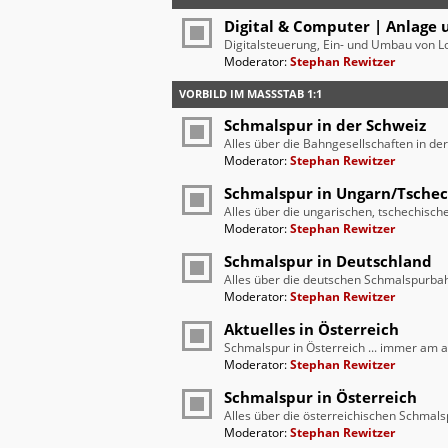
Digital & Computer | Anlage 
Digitalsteuerung, Ein- und Umbau von L
Moderator:
Stephan Rewitzer
VORBILD IM MASSSTAB 1:1
Schmalspur in der Schweiz
Alles über die Bahngesellschaften in de
Moderator:
Stephan Rewitzer
Schmalspur in Ungarn/Tsche
Alles über die ungarischen, tschechis
Moderator:
Stephan Rewitzer
Schmalspur in Deutschland
Alles über die deutschen Schmalspurba
Moderator:
Stephan Rewitzer
Aktuelles in Österreich
Schmalspur in Österreich ... immer am a
Moderator:
Stephan Rewitzer
Schmalspur in Österreich
Alles über die österreichischen Schmal
Moderator:
Stephan Rewitzer