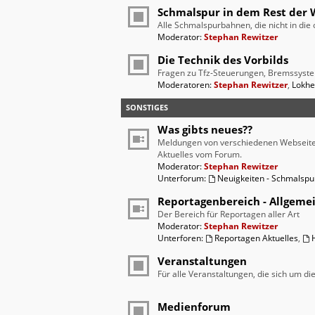
Schmalspur in dem Rest der 
Alle Schmalspurbahnen, die nicht in di
Moderator:
Stephan Rewitzer
Die Technik des Vorbilds
Fragen zu Tfz-Steuerungen, Bremssyste
Moderatoren:
Stephan Rewitzer
,
Lokhe
SONSTIGES
Was gibts neues??
Meldungen von verschiedenen Webseit
Aktuelles vom Forum.
Moderator:
Stephan Rewitzer
Unterforum:
Neuigkeiten - Schmalsp
Reportagenbereich - Allgeme
Der Bereich für Reportagen aller Art
Moderator:
Stephan Rewitzer
Unterforen:
Reportagen Aktuelles
,
Veranstaltungen
Für alle Veranstaltungen, die sich um d
Medienforum