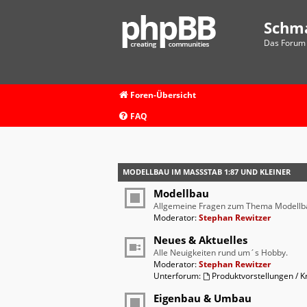
Schm
Das Forum 
Foren-Übersicht
FAQ
MODELLBAU IM MASSSTAB 1:87 UND KLEINER
Modellbau
Allgemeine Fragen zum Thema Modellb
Moderator:
Stephan Rewitzer
Neues & Aktuelles
Alle Neuigkeiten rund um´s Hobby.
Moderator:
Stephan Rewitzer
Unterforum:
Produktvorstellungen / Kr
Eigenbau & Umbau