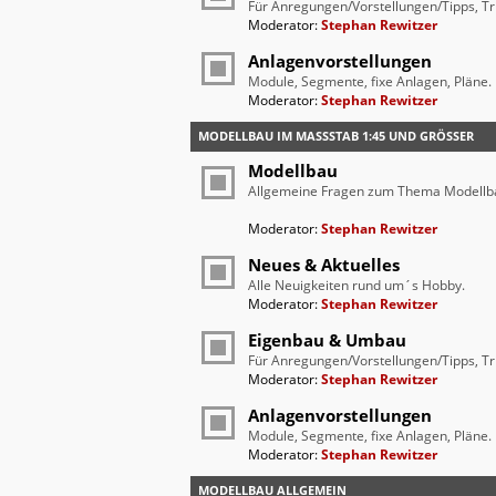
Für Anregungen/Vorstellungen/Tipps, Tr
Moderator:
Stephan Rewitzer
Anlagenvorstellungen
Module, Segmente, fixe Anlagen, Pläne.
Moderator:
Stephan Rewitzer
MODELLBAU IM MASSSTAB 1:45 UND GRÖSSER
Modellbau
Allgemeine Fragen zum Thema Modellb
Moderator:
Stephan Rewitzer
Neues & Aktuelles
Alle Neuigkeiten rund um´s Hobby.
Moderator:
Stephan Rewitzer
Eigenbau & Umbau
Für Anregungen/Vorstellungen/Tipps, Tr
Moderator:
Stephan Rewitzer
Anlagenvorstellungen
Module, Segmente, fixe Anlagen, Pläne.
Moderator:
Stephan Rewitzer
MODELLBAU ALLGEMEIN