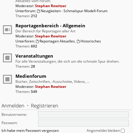
Aktuelles vom Forum.
Moderator:
Stephan Rewitzer
Unterforum:
Neuigkeiten - Schmalspur-Modell-Forum
Themen:
212
Reportagenbereich - Allgemein
Der Bereich für Reportagen aller Art
Moderator:
Stephan Rewitzer
Unterforen:
Reportagen Aktuelles
,
Historisches
Themen:
692
Veranstaltungen
Für alle Veranstaltungen, die sich um die schmale Spur drehen.
Themen:
28
Medienforum
Bücher, Zeitschriften, -Ausschnitte, Videos, ...
Moderator:
Stephan Rewitzer
Themen:
549
Anmelden
•
Registrieren
Benutzername:
Passwort:
Ich habe mein Passwort vergessen
Angemeldet bleiben