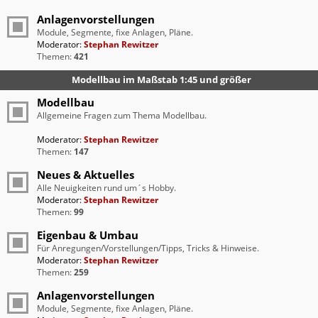
Anlagenvorstellungen
Module, Segmente, fixe Anlagen, Pläne.
Moderator:
Stephan Rewitzer
Themen:
421
Modellbau im Maßstab 1:45 und größer
Modellbau
Allgemeine Fragen zum Thema Modellbau.
Moderator:
Stephan Rewitzer
Themen:
147
Neues & Aktuelles
Alle Neuigkeiten rund um´s Hobby.
Moderator:
Stephan Rewitzer
Themen:
99
Eigenbau & Umbau
Für Anregungen/Vorstellungen/Tipps, Tricks & Hinweise.
Moderator:
Stephan Rewitzer
Themen:
259
Anlagenvorstellungen
Module, Segmente, fixe Anlagen, Pläne.