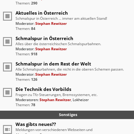
Themen:
290
Aktuelles in Österreich
Schmalspur in Österreich ... immer am aktuellen Stand!
Moderator:
Stephan Rewitzer
Themen:
84
Schmalspur in Österreich
Alles über die österreichischen Schmalspurbahnen.
Moderator:
Stephan Rewitzer
Themen:
918
Schmalspur in dem Rest der Welt
Alle Schmalspurbahnen, die nicht in die oberen Schemen passen.
Moderator:
Stephan Rewitzer
Themen:
126
Die Technik des Vorbilds
Fragen zu Tfz-Steuerungen, Bremssystemen, etc.
Moderatoren:
Stephan Rewitzer
,
Lokheizer
Themen:
78
Sonstiges
Was gibts neues??
Meldungen von verschiedenen Webseiten und