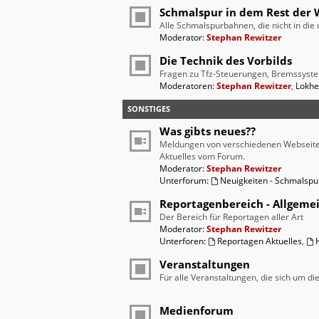
Schmalspur in dem Rest der 
Alle Schmalspurbahnen, die nicht in di
Moderator:
Stephan Rewitzer
Die Technik des Vorbilds
Fragen zu Tfz-Steuerungen, Bremssyste
Moderatoren:
Stephan Rewitzer
,
Lokhe
SONSTIGES
Was gibts neues??
Meldungen von verschiedenen Webseit
Aktuelles vom Forum.
Moderator:
Stephan Rewitzer
Unterforum:
Neuigkeiten - Schmalsp
Reportagenbereich - Allgeme
Der Bereich für Reportagen aller Art
Moderator:
Stephan Rewitzer
Unterforen:
Reportagen Aktuelles
,
Veranstaltungen
Für alle Veranstaltungen, die sich um d
Medienforum