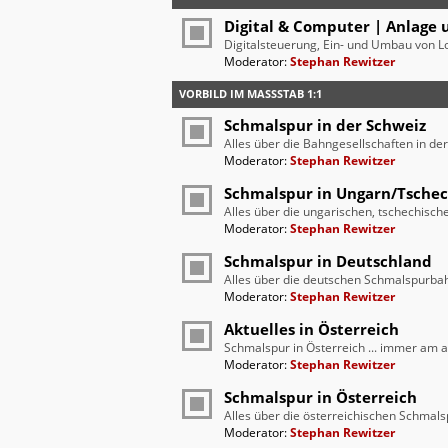
Digital & Computer | Anlage 
Digitalsteuerung, Ein- und Umbau von L
Moderator:
Stephan Rewitzer
VORBILD IM MASSSTAB 1:1
Schmalspur in der Schweiz
Alles über die Bahngesellschaften in de
Moderator:
Stephan Rewitzer
Schmalspur in Ungarn/Tsche
Alles über die ungarischen, tschechis
Moderator:
Stephan Rewitzer
Schmalspur in Deutschland
Alles über die deutschen Schmalspurba
Moderator:
Stephan Rewitzer
Aktuelles in Österreich
Schmalspur in Österreich ... immer am a
Moderator:
Stephan Rewitzer
Schmalspur in Österreich
Alles über die österreichischen Schmal
Moderator:
Stephan Rewitzer