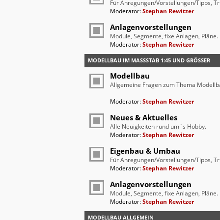
Für Anregungen/Vorstellungen/Tipps, Tr
Moderator:
Stephan Rewitzer
Anlagenvorstellungen
Module, Segmente, fixe Anlagen, Pläne.
Moderator:
Stephan Rewitzer
MODELLBAU IM MASSSTAB 1:45 UND GRÖSSER
Modellbau
Allgemeine Fragen zum Thema Modellb
Moderator:
Stephan Rewitzer
Neues & Aktuelles
Alle Neuigkeiten rund um´s Hobby.
Moderator:
Stephan Rewitzer
Eigenbau & Umbau
Für Anregungen/Vorstellungen/Tipps, Tr
Moderator:
Stephan Rewitzer
Anlagenvorstellungen
Module, Segmente, fixe Anlagen, Pläne.
Moderator:
Stephan Rewitzer
MODELLBAU ALLGEMEIN