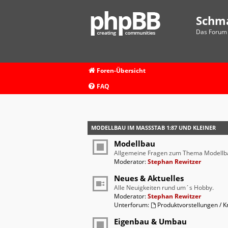
Schm
Das Forum 
Foren-Übersicht
FAQ
MODELLBAU IM MASSSTAB 1:87 UND KLEINER
Modellbau
Allgemeine Fragen zum Thema Modellb
Moderator:
Stephan Rewitzer
Neues & Aktuelles
Alle Neuigkeiten rund um´s Hobby.
Moderator:
Stephan Rewitzer
Unterforum:
Produktvorstellungen / Kr
Eigenbau & Umbau