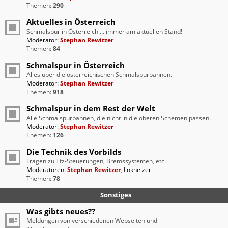
Themen:
290
Aktuelles in Österreich
Schmalspur in Österreich ... immer am aktuellen Stand!
Moderator:
Stephan Rewitzer
Themen:
84
Schmalspur in Österreich
Alles über die österreichischen Schmalspurbahnen.
Moderator:
Stephan Rewitzer
Themen:
918
Schmalspur in dem Rest der Welt
Alle Schmalspurbahnen, die nicht in die oberen Schemen passen.
Moderator:
Stephan Rewitzer
Themen:
126
Die Technik des Vorbilds
Fragen zu Tfz-Steuerungen, Bremssystemen, etc.
Moderatoren:
Stephan Rewitzer
,
Lokheizer
Themen:
78
Sonstiges
Was gibts neues??
Meldungen von verschiedenen Webseiten und