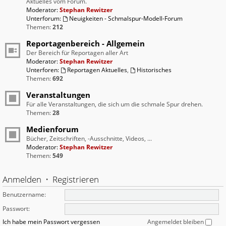
Aktuelles vom Forum.
Moderator:
Stephan Rewitzer
Unterforum:
Neuigkeiten - Schmalspur-Modell-Forum
Themen:
212
Reportagenbereich - Allgemein
Der Bereich für Reportagen aller Art
Moderator:
Stephan Rewitzer
Unterforen:
Reportagen Aktuelles
,
Historisches
Themen:
692
Veranstaltungen
Für alle Veranstaltungen, die sich um die schmale Spur drehen.
Themen:
28
Medienforum
Bücher, Zeitschriften, -Ausschnitte, Videos, ...
Moderator:
Stephan Rewitzer
Themen:
549
Anmelden
•
Registrieren
Benutzername:
Passwort:
Ich habe mein Passwort vergessen
Angemeldet bleiben