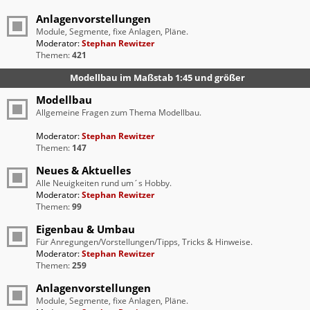
Anlagenvorstellungen
Module, Segmente, fixe Anlagen, Pläne.
Moderator:
Stephan Rewitzer
Themen:
421
Modellbau im Maßstab 1:45 und größer
Modellbau
Allgemeine Fragen zum Thema Modellbau.
Moderator:
Stephan Rewitzer
Themen:
147
Neues & Aktuelles
Alle Neuigkeiten rund um´s Hobby.
Moderator:
Stephan Rewitzer
Themen:
99
Eigenbau & Umbau
Für Anregungen/Vorstellungen/Tipps, Tricks & Hinweise.
Moderator:
Stephan Rewitzer
Themen:
259
Anlagenvorstellungen
Module, Segmente, fixe Anlagen, Pläne.