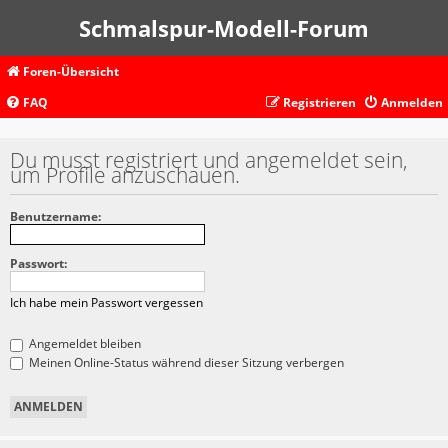
Schmalspur-Modell-Forum
Foren-Übersicht
FAQ
Registrieren
Anmelden
Du musst registriert und angemeldet sein,
um Profile anzuschauen.
Benutzername:
Passwort:
Ich habe mein Passwort vergessen
Angemeldet bleiben
Meinen Online-Status während dieser Sitzung verbergen