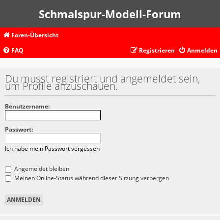
Schmalspur-Modell-Forum
Foren-Übersicht
FAQ
Registrieren
Anmelden
Du musst registriert und angemeldet sein,
um Profile anzuschauen.
Benutzername:
Passwort:
Ich habe mein Passwort vergessen
Angemeldet bleiben
Meinen Online-Status während dieser Sitzung verbergen