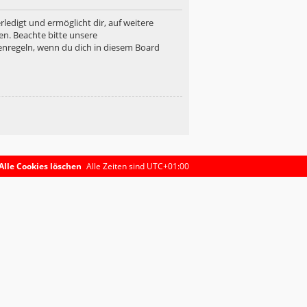
ledigt und ermöglicht dir, auf weitere
en. Beachte bitte unsere
enregeln, wenn du dich in diesem Board
Alle Cookies löschen
Alle Zeiten sind
UTC+01:00