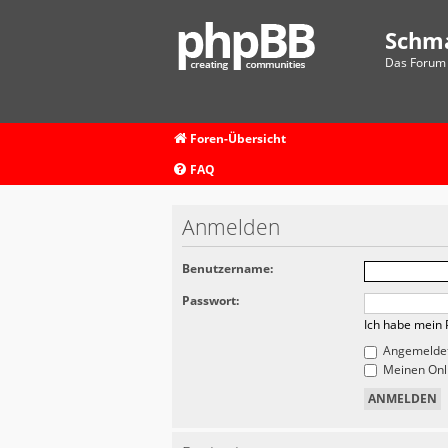
Schm
Das Forum 
Foren-Übersicht
FAQ
Anmelden
Benutzername:
Passwort:
Ich habe mein 
Angemeldet
Meinen Onli