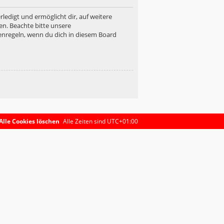
ledigt und ermöglicht dir, auf weitere
en. Beachte bitte unsere
enregeln, wenn du dich in diesem Board
Alle Cookies löschen
Alle Zeiten sind
UTC+01:00