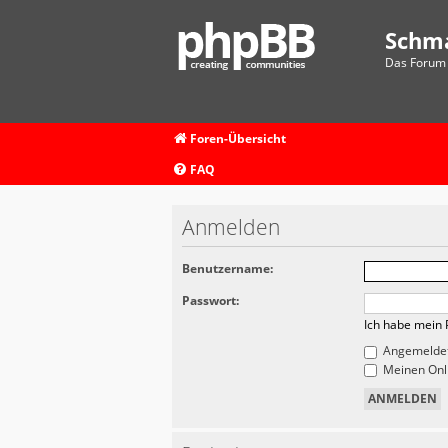
Schm
Das Forum 
Foren-Übersicht
FAQ
Anmelden
Benutzername:
Passwort:
Ich habe mein 
Angemeldet
Meinen Onli