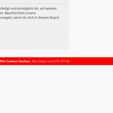
ledigt und ermöglicht dir, auf weitere
en. Beachte bitte unsere
enregeln, wenn du dich in diesem Board
Alle Cookies löschen
Alle Zeiten sind
UTC+01:00