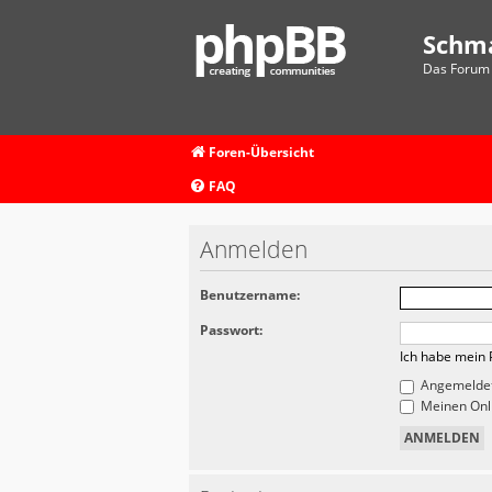
Schm
Das Forum 
Foren-Übersicht
FAQ
Anmelden
Benutzername:
Passwort:
Ich habe mein 
Angemeldet
Meinen Onli