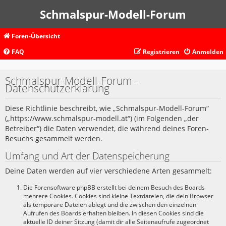
Schmalspur-Modell-Forum
Foren-Übersicht
FAQ
Registrieren
Anmelden
Schmalspur-Modell-Forum -
Datenschutzerklärung
Diese Richtlinie beschreibt, wie „Schmalspur-Modell-Forum“
(„https://www.schmalspur-modell.at“) (im Folgenden „der
Betreiber“) die Daten verwendet, die während deines Foren-
Besuchs gesammelt werden.
Umfang und Art der Datenspeicherung
Deine Daten werden auf vier verschiedene Arten gesammelt:
Die Forensoftware phpBB erstellt bei deinem Besuch des Boards
mehrere Cookies. Cookies sind kleine Textdateien, die dein Browser
als temporäre Dateien ablegt und die zwischen den einzelnen
Aufrufen des Boards erhalten bleiben. In diesen Cookies sind die
aktuelle ID deiner Sitzung (damit dir alle Seitenaufrufe zugeordnet