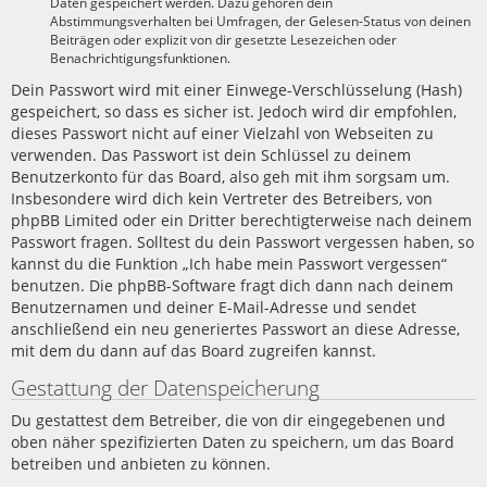
Daten gespeichert werden. Dazu gehören dein
Abstimmungsverhalten bei Umfragen, der Gelesen-Status von deinen
Beiträgen oder explizit von dir gesetzte Lesezeichen oder
Benachrichtigungsfunktionen.
Dein Passwort wird mit einer Einwege-Verschlüsselung (Hash)
gespeichert, so dass es sicher ist. Jedoch wird dir empfohlen,
dieses Passwort nicht auf einer Vielzahl von Webseiten zu
verwenden. Das Passwort ist dein Schlüssel zu deinem
Benutzerkonto für das Board, also geh mit ihm sorgsam um.
Insbesondere wird dich kein Vertreter des Betreibers, von
phpBB Limited oder ein Dritter berechtigterweise nach deinem
Passwort fragen. Solltest du dein Passwort vergessen haben, so
kannst du die Funktion „Ich habe mein Passwort vergessen“
benutzen. Die phpBB-Software fragt dich dann nach deinem
Benutzernamen und deiner E-Mail-Adresse und sendet
anschließend ein neu generiertes Passwort an diese Adresse,
mit dem du dann auf das Board zugreifen kannst.
Gestattung der Datenspeicherung
Du gestattest dem Betreiber, die von dir eingegebenen und
oben näher spezifizierten Daten zu speichern, um das Board
betreiben und anbieten zu können.