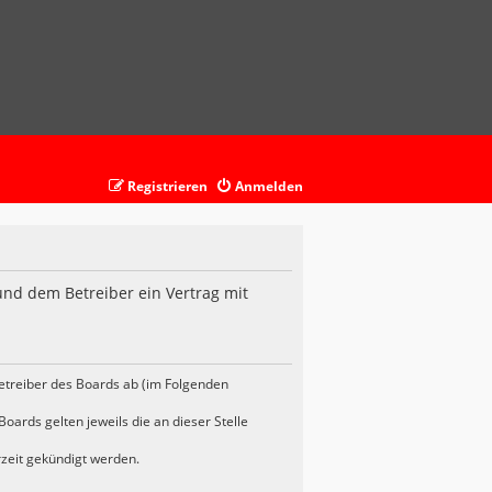
Registrieren
Anmelden
und dem Betreiber ein Vertrag mit
etreiber des Boards ab (im Folgenden
oards gelten jeweils die an dieser Stelle
rzeit gekündigt werden.