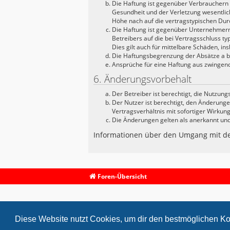
Die Haftung ist gegenüber Verbrauchern 
Gesundheit und der Verletzung wesentlich
Höhe nach auf die vertragstypischen Dur
Die Haftung ist gegenüber Unternehmern 
Betreibers auf die bei Vertragsschluss 
Dies gilt auch für mittelbare Schäden, 
Die Haftungsbegrenzung der Absätze a bis
Ansprüche für eine Haftung aus zwingen
6. Änderungsvorbehalt
Der Betreiber ist berechtigt, die Nutzun
Der Nutzer ist berechtigt, den Änderung
Vertragsverhältnis mit sofortiger Wirkung
Die Änderungen gelten als anerkannt un
Informationen über den Umgang mit dei
Foren-Übersicht
Diese Website nutzt Cookies, um dir den bestmöglichen Ko