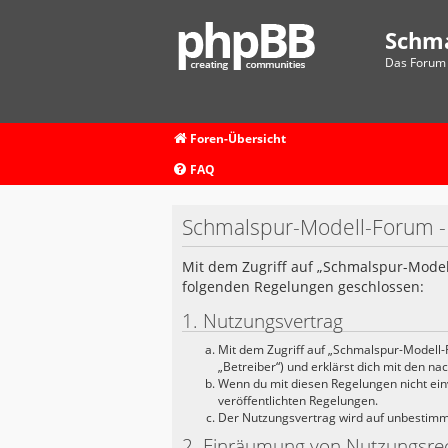
Schm
Das Forum 
Foren-Übersicht
FAQ
Schmalspur-Modell-Forum 
Mit dem Zugriff auf „Schmalspur-Model
folgenden Regelungen geschlossen:
1. Nutzungsvertrag
Mit dem Zugriff auf „Schmalspur-Modell-
„Betreiber“) und erklärst dich mit den n
Wenn du mit diesen Regelungen nicht einve
veröffentlichten Regelungen.
Der Nutzungsvertrag wird auf unbestimmte
2. Einräumung von Nutzungsre