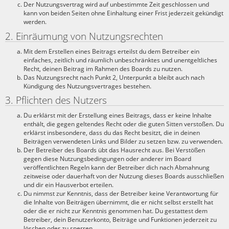
Der Nutzungsvertrag wird auf unbestimmte Zeit geschlossen und
kann von beiden Seiten ohne Einhaltung einer Frist jederzeit gekündigt
werden.
2. Einräumung von Nutzungsrechten
Mit dem Erstellen eines Beitrags erteilst du dem Betreiber ein
einfaches, zeitlich und räumlich unbeschränktes und unentgeltliches
Recht, deinen Beitrag im Rahmen des Boards zu nutzen.
Das Nutzungsrecht nach Punkt 2, Unterpunkt a bleibt auch nach
Kündigung des Nutzungsvertrages bestehen.
3. Pflichten des Nutzers
Du erklärst mit der Erstellung eines Beitrags, dass er keine Inhalte
enthält, die gegen geltendes Recht oder die guten Sitten verstoßen. Du
erklärst insbesondere, dass du das Recht besitzt, die in deinen
Beiträgen verwendeten Links und Bilder zu setzen bzw. zu verwenden.
Der Betreiber des Boards übt das Hausrecht aus. Bei Verstößen
gegen diese Nutzungsbedingungen oder anderer im Board
veröffentlichten Regeln kann der Betreiber dich nach Abmahnung
zeitweise oder dauerhaft von der Nutzung dieses Boards ausschließen
und dir ein Hausverbot erteilen.
Du nimmst zur Kenntnis, dass der Betreiber keine Verantwortung für
die Inhalte von Beiträgen übernimmt, die er nicht selbst erstellt hat
oder die er nicht zur Kenntnis genommen hat. Du gestattest dem
Betreiber, dein Benutzerkonto, Beiträge und Funktionen jederzeit zu
löschen oder zu sperren.