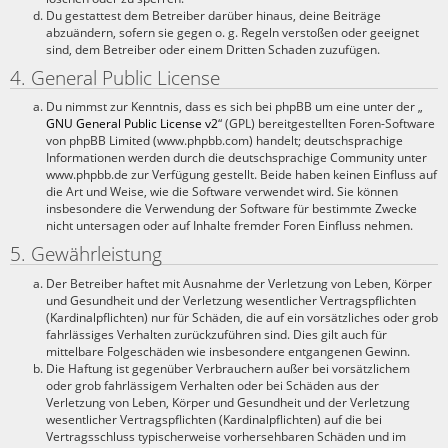
Du gestattest dem Betreiber darüber hinaus, deine Beiträge
abzuändern, sofern sie gegen o. g. Regeln verstoßen oder geeignet
sind, dem Betreiber oder einem Dritten Schaden zuzufügen.
4. General Public License
Du nimmst zur Kenntnis, dass es sich bei phpBB um eine unter der „
GNU General Public License v2
“ (GPL) bereitgestellten Foren-Software
von phpBB Limited (www.phpbb.com) handelt; deutschsprachige
Informationen werden durch die deutschsprachige Community unter
www.phpbb.de zur Verfügung gestellt. Beide haben keinen Einfluss auf
die Art und Weise, wie die Software verwendet wird. Sie können
insbesondere die Verwendung der Software für bestimmte Zwecke
nicht untersagen oder auf Inhalte fremder Foren Einfluss nehmen.
5. Gewährleistung
Der Betreiber haftet mit Ausnahme der Verletzung von Leben, Körper
und Gesundheit und der Verletzung wesentlicher Vertragspflichten
(Kardinalpflichten) nur für Schäden, die auf ein vorsätzliches oder grob
fahrlässiges Verhalten zurückzuführen sind. Dies gilt auch für
mittelbare Folgeschäden wie insbesondere entgangenen Gewinn.
Die Haftung ist gegenüber Verbrauchern außer bei vorsätzlichem
oder grob fahrlässigem Verhalten oder bei Schäden aus der
Verletzung von Leben, Körper und Gesundheit und der Verletzung
wesentlicher Vertragspflichten (Kardinalpflichten) auf die bei
Vertragsschluss typischerweise vorhersehbaren Schäden und im