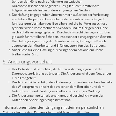
übrigen der Höhe nach auf die vertragstypischen
Durchschnittsschäden begrenzt. Dies gilt auch für mittelbare
Folgeschäden wie insbesondere entgangenen Gewinn.
Die Haftung ist gegenüber Unternehmern außer bei der Verletzung
von Leben, Körper und Gesundheit oder vorsätzlichem oder grob
fahrlässigem Verhalten des Betreibers auf die bei Vertragsschluss
typischerweise vorhersehbaren Schäden und im Übrigen der Höhe
nach auf die vertragstypischen Durchschnittsschäden begrenzt. Dies
gilt auch für mittelbare Schäden, insbesondere entgangenen Gewinn.
Die Haftungsbegrenzung der Absätze a bis c gilt sinngemäß auch
zugunsten der Mitarbeiter und Erfüllungsgehilfen des Betreibers.
Ansprüche für eine Haftung aus zwingendem nationalem Recht
bleiben unberührt.
6. Änderungsvorbehalt
Der Betreiber ist berechtigt, die Nutzungsbedingungen und die
Datenschutzerklärung zu ändern. Die Änderung wird dem Nutzer per
E-Mail mitgeteilt.
Der Nutzer ist berechtigt, den Änderungen zu widersprechen. Im Falle
des Widerspruchs erlischt das zwischen dem Betreiber und dem
Nutzer bestehende Vertragsverhältnis mit sofortiger Wirkung.
Die Änderungen gelten als anerkannt und verbindlich, wenn der
Nutzer den Änderungen zugestimmt hat.
Informationen über den Umgang mit deinen persönlichen
Daten sind in der Datenschutzerklärung enthalten.