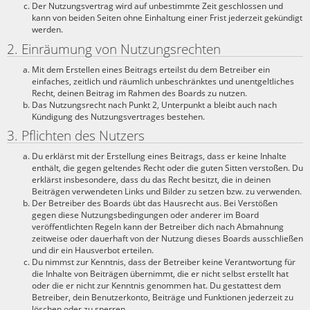
Der Nutzungsvertrag wird auf unbestimmte Zeit geschlossen und
kann von beiden Seiten ohne Einhaltung einer Frist jederzeit gekündigt
werden.
2. Einräumung von Nutzungsrechten
Mit dem Erstellen eines Beitrags erteilst du dem Betreiber ein
einfaches, zeitlich und räumlich unbeschränktes und unentgeltliches
Recht, deinen Beitrag im Rahmen des Boards zu nutzen.
Das Nutzungsrecht nach Punkt 2, Unterpunkt a bleibt auch nach
Kündigung des Nutzungsvertrages bestehen.
3. Pflichten des Nutzers
Du erklärst mit der Erstellung eines Beitrags, dass er keine Inhalte
enthält, die gegen geltendes Recht oder die guten Sitten verstoßen. Du
erklärst insbesondere, dass du das Recht besitzt, die in deinen
Beiträgen verwendeten Links und Bilder zu setzen bzw. zu verwenden.
Der Betreiber des Boards übt das Hausrecht aus. Bei Verstößen
gegen diese Nutzungsbedingungen oder anderer im Board
veröffentlichten Regeln kann der Betreiber dich nach Abmahnung
zeitweise oder dauerhaft von der Nutzung dieses Boards ausschließen
und dir ein Hausverbot erteilen.
Du nimmst zur Kenntnis, dass der Betreiber keine Verantwortung für
die Inhalte von Beiträgen übernimmt, die er nicht selbst erstellt hat
oder die er nicht zur Kenntnis genommen hat. Du gestattest dem
Betreiber, dein Benutzerkonto, Beiträge und Funktionen jederzeit zu
löschen oder zu sperren.