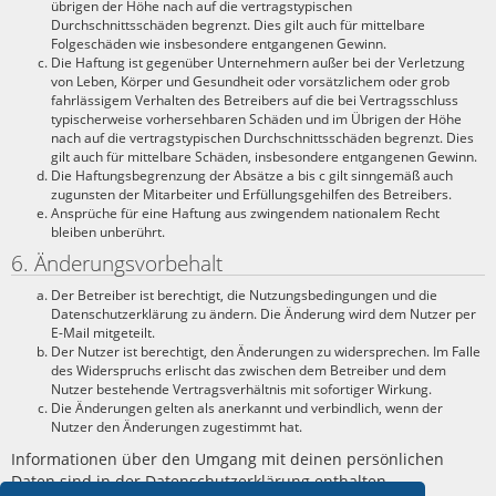
übrigen der Höhe nach auf die vertragstypischen
Durchschnittsschäden begrenzt. Dies gilt auch für mittelbare
Folgeschäden wie insbesondere entgangenen Gewinn.
Die Haftung ist gegenüber Unternehmern außer bei der Verletzung
von Leben, Körper und Gesundheit oder vorsätzlichem oder grob
fahrlässigem Verhalten des Betreibers auf die bei Vertragsschluss
typischerweise vorhersehbaren Schäden und im Übrigen der Höhe
nach auf die vertragstypischen Durchschnittsschäden begrenzt. Dies
gilt auch für mittelbare Schäden, insbesondere entgangenen Gewinn.
Die Haftungsbegrenzung der Absätze a bis c gilt sinngemäß auch
zugunsten der Mitarbeiter und Erfüllungsgehilfen des Betreibers.
Ansprüche für eine Haftung aus zwingendem nationalem Recht
bleiben unberührt.
6. Änderungsvorbehalt
Der Betreiber ist berechtigt, die Nutzungsbedingungen und die
Datenschutzerklärung zu ändern. Die Änderung wird dem Nutzer per
E-Mail mitgeteilt.
Der Nutzer ist berechtigt, den Änderungen zu widersprechen. Im Falle
des Widerspruchs erlischt das zwischen dem Betreiber und dem
Nutzer bestehende Vertragsverhältnis mit sofortiger Wirkung.
Die Änderungen gelten als anerkannt und verbindlich, wenn der
Nutzer den Änderungen zugestimmt hat.
Informationen über den Umgang mit deinen persönlichen
Daten sind in der Datenschutzerklärung enthalten.