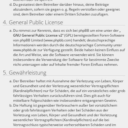
Du gestattest dem Betreiber darüber hinaus, deine Beiträge
abzuändern, sofern sie gegen o. g. Regeln verstoßen oder geeignet
sind, dem Betreiber oder einem Dritten Schaden zuzufügen.
4. General Public License
Du nimmst zur Kenntnis, dass es sich bei phpBB um eine unter der „
GNU General Public License v2
“ (GPL) bereitgestellten Foren-Software
von phpBB Limited (www.phpbb.com) handelt; deutschsprachige
Informationen werden durch die deutschsprachige Community unter
www.phpbb.de zur Verfügung gestellt. Beide haben keinen Einfluss auf
die Art und Weise, wie die Software verwendet wird. Sie können
insbesondere die Verwendung der Software für bestimmte Zwecke
nicht untersagen oder auf Inhalte fremder Foren Einfluss nehmen.
5. Gewährleistung
Der Betreiber haftet mit Ausnahme der Verletzung von Leben, Körper
und Gesundheit und der Verletzung wesentlicher Vertragspflichten
(Kardinalpflichten) nur für Schäden, die auf ein vorsätzliches oder grob
fahrlässiges Verhalten zurückzuführen sind. Dies gilt auch für
mittelbare Folgeschäden wie insbesondere entgangenen Gewinn.
Die Haftung ist gegenüber Verbrauchern außer bei vorsätzlichem
oder grob fahrlässigem Verhalten oder bei Schäden aus der
Verletzung von Leben, Körper und Gesundheit und der Verletzung
wesentlicher Vertragspflichten (Kardinalpflichten) auf die bei
Vertragsschluss typischerweise vorhersehbaren Schäden und im