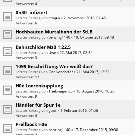
Antworten:
4
0n30 -infiziert
Letzter Beitrag von
croquy
«
2. November 2018, 02:46
Antworten:
6
Hochbauten Murtalbahn der StLB
Letzter Beitrag von
penzing1140
«
10. Oktober 2017, 09:48
Bahnschilder MzB 1:22,5
Letzter Beitrag von
Uwe
«
22. Mai 2017, 08:34
Antworten:
3
1099 Beschriftung: Wer weiß das?
Letzter Beitrag von
Gneixendorfer
«
21. Mai 2017, 12:22
Antworten:
17
H0e Loorenkupplung
Letzter Beitrag von
Triebwagen65
«
10. August 2016, 10:26
Antworten:
9
Händler für Spur 1e
Letzter Beitrag von
gops
«
1. Februar 2016, 01:56
Antworten:
4
Prellbock H0e
Letzter Beitrag von
penzing1140
«
17. Dezember 2015, 09:30
Antworten:
2