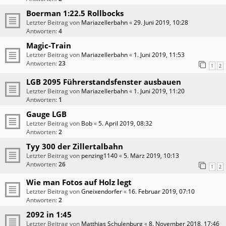
Boerman 1:22.5 Rollbocks
Letzter Beitrag von
Mariazellerbahn
«
29. Juni 2019, 10:28
Antworten:
4
Magic-Train
Letzter Beitrag von
Mariazellerbahn
«
1. Juni 2019, 11:53
Antworten:
23
1
2
LGB 2095 Führerstandsfenster ausbauen
Letzter Beitrag von
Mariazellerbahn
«
1. Juni 2019, 11:20
Antworten:
1
Gauge LGB
Letzter Beitrag von
Bob
«
5. April 2019, 08:32
Antworten:
2
Tyy 300 der Zillertalbahn
Letzter Beitrag von
penzing1140
«
5. März 2019, 10:13
Antworten:
26
1
2
Wie man Fotos auf Holz legt
Letzter Beitrag von
Gneixendorfer
«
16. Februar 2019, 07:10
Antworten:
2
2092 in 1:45
Letzter Beitrag von
Matthias Schulenburg
«
8. November 2018, 17:46