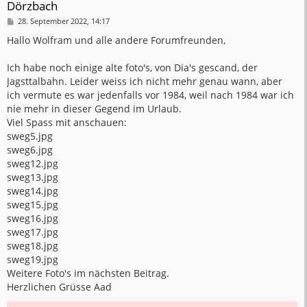
Dörzbach
B
28. September 2022, 14:17
e
i
Hallo Wolfram und alle andere Forumfreunden,
t
r
a
Ich habe noch einige alte foto's, von Dia's gescand, der
g
Jagsttalbahn. Leider weiss ich nicht mehr genau wann, aber
ich vermute es war jedenfalls vor 1984, weil nach 1984 war ich
nie mehr in dieser Gegend im Urlaub.
Viel Spass mit anschauen:
sweg5.jpg
sweg6.jpg
sweg12.jpg
sweg13.jpg
sweg14.jpg
sweg15.jpg
sweg16.jpg
sweg17.jpg
sweg18.jpg
sweg19.jpg
Weitere Foto's im nächsten Beitrag.
Herzlichen Grüsse Aad