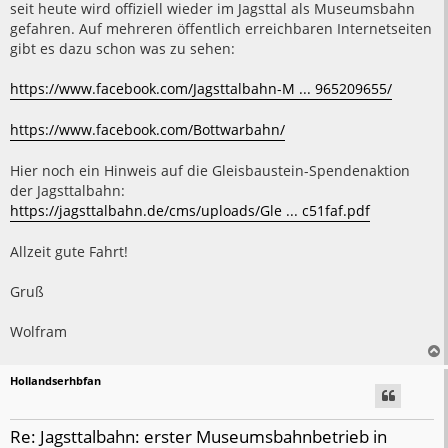
a
seit heute wird offiziell wieder im Jagsttal als Museumsbahn
g
gefahren. Auf mehreren öffentlich erreichbaren Internetseiten
gibt es dazu schon was zu sehen:
https://www.facebook.com/Jagsttalbahn-M ... 965209655/
https://www.facebook.com/Bottwarbahn/
Hier noch ein Hinweis auf die Gleisbaustein-Spendenaktion
der Jagsttalbahn:
https://jagsttalbahn.de/cms/uploads/Gle ... c51faf.pdf
Allzeit gute Fahrt!
Gruß
Wolfram
Hollandserhbfan
Re: Jagsttalbahn: erster Museumsbahnbetrieb in